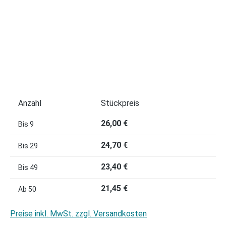
Anzahl
Stückpreis
26,00 €
Bis
9
24,70 €
Bis
29
23,40 €
Bis
49
21,45 €
Ab
50
Preise inkl. MwSt. zzgl. Versandkosten