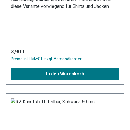
diese Variante vorwiegend für Shirts und Jacken.
Regulärer Preis:
3,90 €
Preise inkl. MwSt. zzgl. Versandkosten
In den Warenkorb