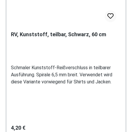
RV, Kunststoff, teilbar, Schwarz, 60 cm
Schmaler Kunststoff-Reißverschluss in teilbarer
Ausführung. Spirale 6,5 mm breit. Verwendet wird
diese Variante vorwiegend für Shirts und Jacken.
Regulärer Preis:
4,20 €