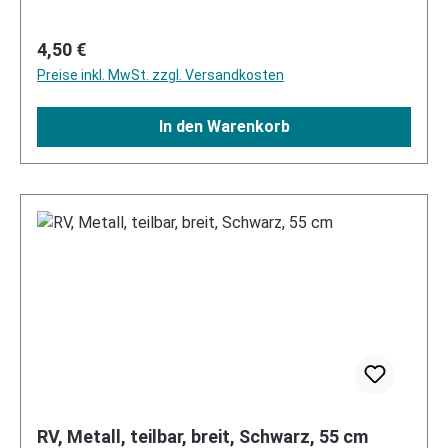
Regulärer Preis:
4,50 €
Preise inkl. MwSt. zzgl. Versandkosten
In den Warenkorb
RV, Metall, teilbar, breit, Schwarz, 55 cm