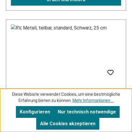
RV, Metall, teilbar, standard, Schwarz, 25 cm
Diese Website verwendet Cookies, um eine bestmögliche
Erfahrung bieten zu können.
Mehr Informationen ...
Konfigurieren
Nur technisch notwendige
Alle Cookies akzeptieren
Schmaler Metallreißverschluss in 7 Längen.
Trägerband schwarz. Kette 6 mm breit, silberfarben.