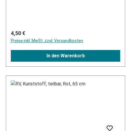
Regulärer Preis:
4,50 €
Preise inkl. MwSt. zzgl. Versandkosten
In den Warenkorb