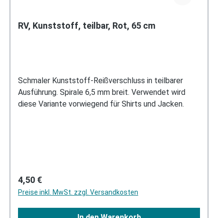
RV, Kunststoff, teilbar, Rot, 65 cm
Schmaler Kunststoff-Reißverschluss in teilbarer
Ausführung. Spirale 6,5 mm breit. Verwendet wird
diese Variante vorwiegend für Shirts und Jacken.
Regulärer Preis:
4,50 €
Preise inkl. MwSt. zzgl. Versandkosten
In den Warenkorb