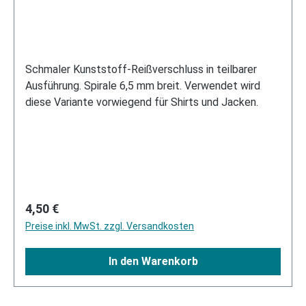
Schmaler Kunststoff-Reißverschluss in teilbarer
Ausführung. Spirale 6,5 mm breit. Verwendet wird
diese Variante vorwiegend für Shirts und Jacken.
Regulärer Preis:
4,50 €
Preise inkl. MwSt. zzgl. Versandkosten
In den Warenkorb